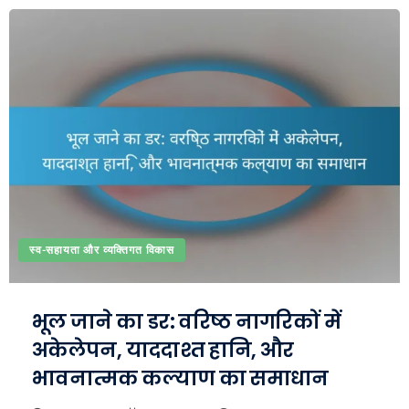
स्व-सहायता और व्यक्तिगत विकास
भूल जाने का डर: वरिष्ठ नागरिकों में
अकेलेपन, याददाश्त हानि, और
भावनात्मक कल्याण का समाधान