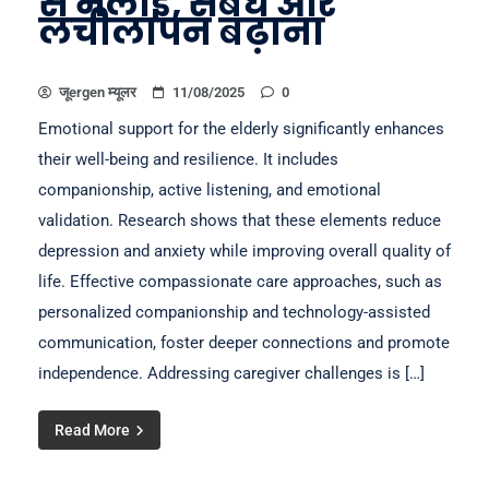
से भलाई, संबंध और
लचीलापन बढ़ाना
जूergen म्यूलर
11/08/2025
0
Emotional support for the elderly significantly enhances
their well-being and resilience. It includes
companionship, active listening, and emotional
validation. Research shows that these elements reduce
depression and anxiety while improving overall quality of
life. Effective compassionate care approaches, such as
personalized companionship and technology-assisted
communication, foster deeper connections and promote
independence. Addressing caregiver challenges is […]
Read More