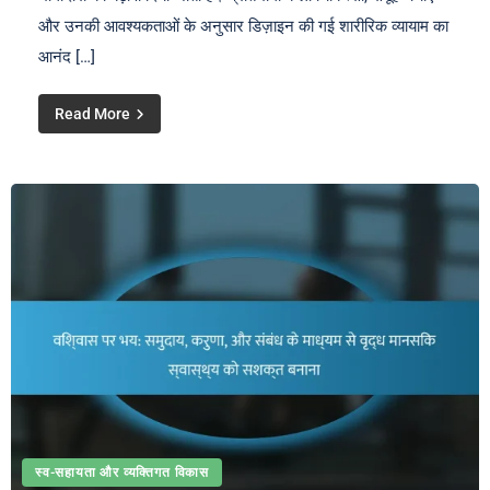
और उनकी आवश्यकताओं के अनुसार डिज़ाइन की गई शारीरिक व्यायाम का
आनंद […]
Read More
स्व-सहायता और व्यक्तिगत विकास