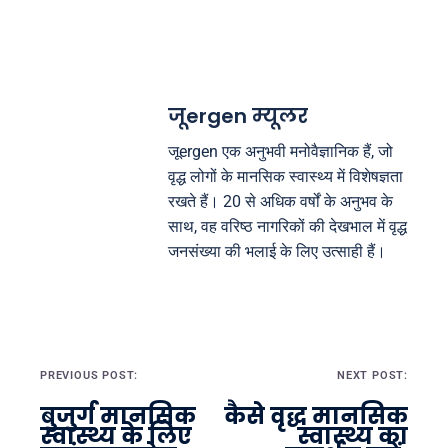
जूergen म्यूलर
जूergen एक अनुभवी मनोवैज्ञानिक हैं, जो
वृद्ध लोगों के मानसिक स्वास्थ्य में विशेषज्ञता
रखते हैं। 20 से अधिक वर्षों के अनुभव के
साथ, वह वरिष्ठ नागरिकों की देखभाल में वृद्ध
जनसंख्या की भलाई के लिए उत्साही हैं।
Post navigation
PREVIOUS POST:
NEXT POST:
बुजुर्ग मानसिक
कैसे वृद्ध मानसिक
स्वास्थ्य के लिए
स्वास्थ्य का