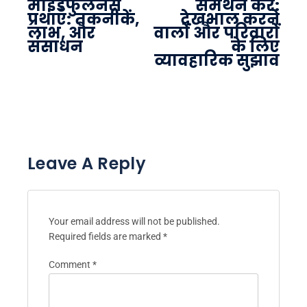
माइंडफुलनेस
समर्थन करें:
प्रथाएँ: तकनीकें,
देखभाल करने
लाभ, और
वालों और परिवारों
संसाधन
के लिए
व्यावहारिक सुझाव
Leave A Reply
Your email address will not be published.
Required fields are marked
*
Comment
*