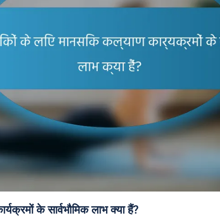
यक्रमों के सार्वभौमिक लाभ क्या हैं?