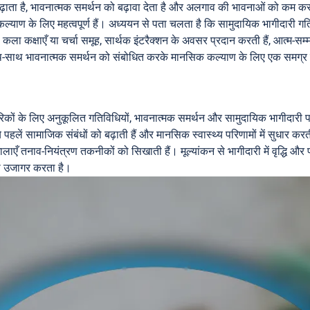
बढ़ाता है, भावनात्मक समर्थन को बढ़ावा देता है और अलगाव की भावनाओं को कम करता
 कल्याण के लिए महत्वपूर्ण हैं। अध्ययन से पता चलता है कि सामुदायिक भागीदारी गत
कला कक्षाएँ या चर्चा समूह, सार्थक इंटरैक्शन के अवसर प्रदान करती हैं, आत्म-सम्
-साथ भावनात्मक समर्थन को संबोधित करके मानसिक कल्याण के लिए एक समग्र दृष
ं के लिए अनुकूलित गतिविधियों, भावनात्मक समर्थन और सामुदायिक भागीदारी पर कें
हलें सामाजिक संबंधों को बढ़ाती हैं और मानसिक स्वास्थ्य परिणामों में सुधार करती 
यशालाएँ तनाव-नियंत्रण तकनीकों को सिखाती हैं। मूल्यांकन से भागीदारी में वृद्धि औ
को उजागर करता है।