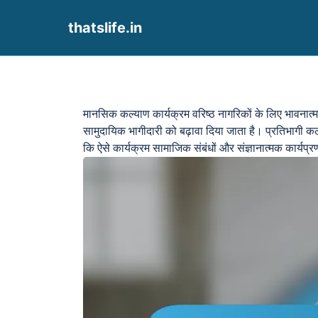
thatslife.in
Skip to content
मानसिक कल्याण कार्यक्रम वरिष्ठ नागरिकों के लिए भावनात्मक
सामुदायिक भागीदारी को बढ़ावा दिया जाता है। प्रतिभागी 
कि ऐसे कार्यक्रम सामाजिक संबंधों और संज्ञानात्मक कार्यप्