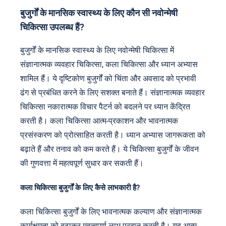
बुजुर्गों के मानसिक स्वास्थ्य के लिए कौन सी नवोन्मेषी
चिकित्सा उपलब्ध हैं?
बुजुर्गों के मानसिक स्वास्थ्य के लिए नवोन्मेषी चिकित्सा में
संज्ञानात्मक व्यवहार चिकित्सा, कला चिकित्सा और ध्यान अभ्यास
शामिल हैं। ये दृष्टिकोण बुजुर्गों को चिंता और अवसाद को प्रभावी
ढंग से प्रबंधित करने के लिए सशक्त बनाते हैं। संज्ञानात्मक व्यवहार
चिकित्सा नकारात्मक विचार पैटर्न को बदलने पर ध्यान केंद्रित
करती है। कला चिकित्सा आत्म-प्रकाशन और भावनात्मक
प्रसंस्करण को प्रोत्साहित करती है। ध्यान अभ्यास जागरूकता को
बढ़ाते हैं और तनाव को कम करते हैं। ये चिकित्सा बुजुर्गों के जीवन
की गुणवत्ता में महत्वपूर्ण सुधार कर सकती हैं।
कला चिकित्सा बुजुर्गों के लिए कैसे लाभकारी है?
कला चिकित्सा बुजुर्गों के लिए भावनात्मक कल्याण और संज्ञानात्मक
कार्यक्षमता को बढ़ाकर महत्वपूर्ण लाभ प्रदान करती है। यह आत्म-