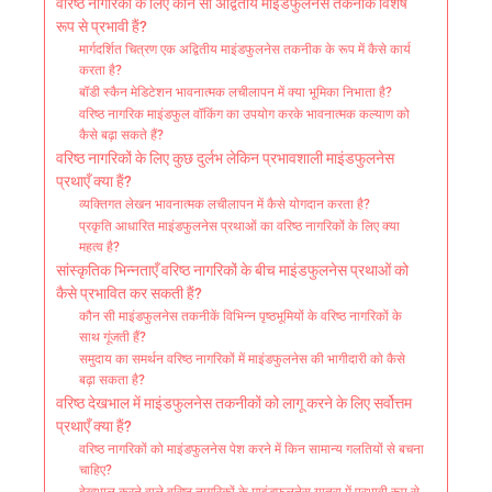
वरिष्ठ नागरिकों के लिए कौन सी अद्वितीय माइंडफुलनेस तकनीकें विशेष
रूप से प्रभावी हैं?
मार्गदर्शित चित्रण एक अद्वितीय माइंडफुलनेस तकनीक के रूप में कैसे कार्य
करता है?
बॉडी स्कैन मेडिटेशन भावनात्मक लचीलापन में क्या भूमिका निभाता है?
वरिष्ठ नागरिक माइंडफुल वॉकिंग का उपयोग करके भावनात्मक कल्याण को
कैसे बढ़ा सकते हैं?
वरिष्ठ नागरिकों के लिए कुछ दुर्लभ लेकिन प्रभावशाली माइंडफुलनेस
प्रथाएँ क्या हैं?
व्यक्तिगत लेखन भावनात्मक लचीलापन में कैसे योगदान करता है?
प्रकृति आधारित माइंडफुलनेस प्रथाओं का वरिष्ठ नागरिकों के लिए क्या
महत्व है?
सांस्कृतिक भिन्नताएँ वरिष्ठ नागरिकों के बीच माइंडफुलनेस प्रथाओं को
कैसे प्रभावित कर सकती हैं?
कौन सी माइंडफुलनेस तकनीकें विभिन्न पृष्ठभूमियों के वरिष्ठ नागरिकों के
साथ गूंजती हैं?
समुदाय का समर्थन वरिष्ठ नागरिकों में माइंडफुलनेस की भागीदारी को कैसे
बढ़ा सकता है?
वरिष्ठ देखभाल में माइंडफुलनेस तकनीकों को लागू करने के लिए सर्वोत्तम
प्रथाएँ क्या हैं?
वरिष्ठ नागरिकों को माइंडफुलनेस पेश करने में किन सामान्य गलतियों से बचना
चाहिए?